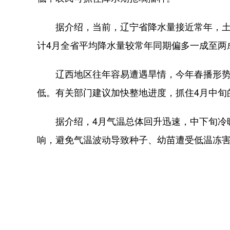
据介绍，当前，辽宁省降水量接近常年，土壤
计4月全省平均降水量较常年同期偏多一成至两
辽西地区往年容易遭遇旱情，今年春播形势
低。有关部门建议加快整地进度，抓住4月中旬
据介绍，4月气温总体回升迅速，中下旬冷暖
响，避免气温波动导致种子、幼苗遭受低温冻