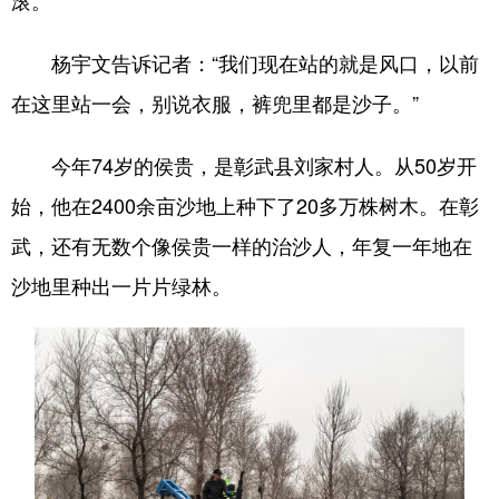
杨宇文告诉记者：“我们现在站的就是风口，以前
在这里站一会，别说衣服，裤兜里都是沙子。”
今年74岁的侯贵，是彰武县刘家村人。从50岁开
始，他在2400余亩沙地上种下了20多万株树木。在彰
武，还有无数个像侯贵一样的治沙人，年复一年地在
沙地里种出一片片绿林。