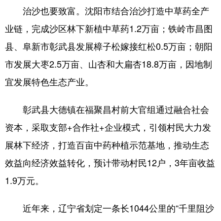
治沙也要致富。沈阳市结合治沙打造中草药全产
业链，完成沙区林下新植中草药1.2万亩；铁岭市昌图
县、阜新市彰武县发展樟子松嫁接红松0.5万亩；朝阳
市发展大枣2.5万亩、山杏和大扁杏18.8万亩，因地制
宜发展特色生态产业。
彰武县大德镇在福聚昌村前大官组通过融合社会
资本，采取支部+合作社+企业模式，引领村民大力发
展林下经济，打造百亩中药种植示范基地，推动生态
效益向经济效益转化，预计带动村民12户，3年亩收益
1.9万元。
近年来，辽宁省划定一条长1044公里的“千里阻沙