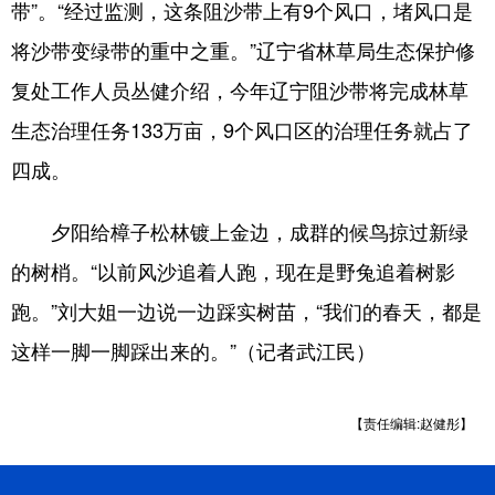
带”。“经过监测，这条阻沙带上有9个风口，堵风口是
将沙带变绿带的重中之重。”辽宁省林草局生态保护修
复处工作人员丛健介绍，今年辽宁阻沙带将完成林草
生态治理任务133万亩，9个风口区的治理任务就占了
四成。
夕阳给樟子松林镀上金边，成群的候鸟掠过新绿
的树梢。“以前风沙追着人跑，现在是野兔追着树影
跑。”刘大姐一边说一边踩实树苗，“我们的春天，都是
这样一脚一脚踩出来的。”（记者武江民）
【责任编辑:赵健彤】