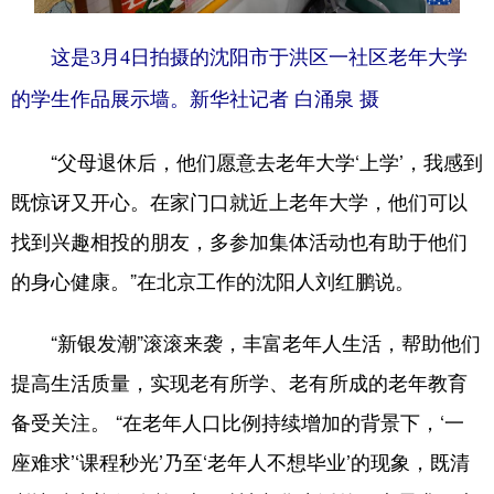
这是3月4日拍摄的沈阳市于洪区一社区老年大学
的学生作品展示墙。新华社记者 白涌泉 摄
“父母退休后，他们愿意去老年大学‘上学’，我感到
既惊讶又开心。在家门口就近上老年大学，他们可以
找到兴趣相投的朋友，多参加集体活动也有助于他们
的身心健康。”在北京工作的沈阳人刘红鹏说。
“新银发潮”滚滚来袭，丰富老年人生活，帮助他们
提高生活质量，实现老有所学、老有所成的老年教育
备受关注。 “在老年人口比例持续增加的背景下，‘一
座难求’‘课程秒光’乃至‘老年人不想毕业’的现象，既清