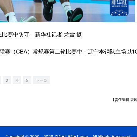
比赛中防守。新华社记者 龙雷 摄
业联赛（CBA）常规赛第二轮比赛中，辽宁本钢队主场以10
3
4
5
下一页
【责任编辑:唐
Copyright © 2000 - 2026 XINHUANET.com All Rights Reserved.