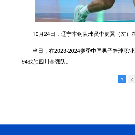
10月24日，辽宁本钢队球员李虎翼（左）在
当日，在2023-2024赛季中国男子篮球职
94战胜四川金强队。
1
2