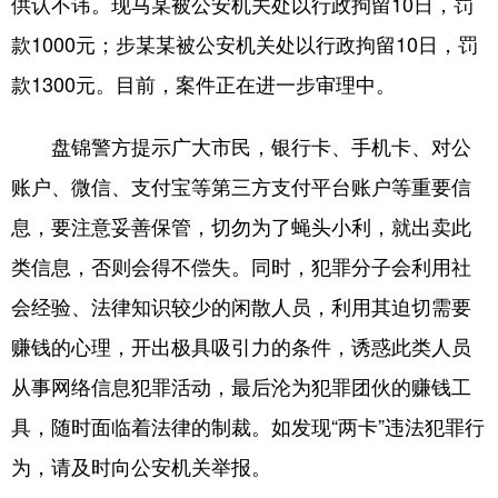
供认不讳。现马某被公安机关处以行政拘留10日，罚
Deutsch
Português
款1000元；步某某被公安机关处以行政拘留10日，罚
款1300元。目前，案件正在进一步审理中。
盘锦警方提示广大市民，银行卡、手机卡、对公
账户、微信、支付宝等第三方支付平台账户等重要信
息，要注意妥善保管，切勿为了蝇头小利，就出卖此
类信息，否则会得不偿失。同时，犯罪分子会利用社
会经验、法律知识较少的闲散人员，利用其迫切需要
赚钱的心理，开出极具吸引力的条件，诱惑此类人员
从事网络信息犯罪活动，最后沦为犯罪团伙的赚钱工
具，随时面临着法律的制裁。如发现“两卡”违法犯罪行
为，请及时向公安机关举报。