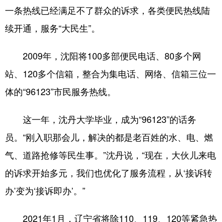
一条热线已经满足不了群众的诉求，各类便民热线陆
续开通，服务“大民生”。
2009年，沈阳将100多部便民电话、80多个网
站、120多个信箱，整合为集电话、网络、信箱三位一
体的“96123”市民服务热线。
这一年，沈丹大学毕业，成为“96123”的话务
员。“刚入职那会儿，解决的都是老百姓的水、电、燃
气、道路抢修等民生事。”沈丹说，“现在，大伙儿来电
的诉求开始多元，我们也优化了服务流程，从‘接诉转
办’变为‘接诉即办’。”
2021年1月，辽宁省将除110、119、120等紧急热