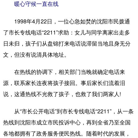
Deutsch
Português
暖心守候一直在线
1998年4月22日，一位心急如焚的沈阳市民拨通
了市长专线电话“2211”求助：女儿与同学离家出走多
日未归，孩子们从盘锦打来电话说滞留当地且身无分
文，但没有说清具体地址。
在热线的协调下，相关部门当晚就确定电话来
源，联系家长连夜将孩子接回。事后家长们流着泪
说，这通热线不光救了孩子，也救了我们两家人!
从“市长公开电话”到市长专线电话“2211”，从一条
热线到沈阳市成立市民投诉中心，再到全省乃至全国
各地都拥有了政务服务便民热线。随着时代的发展，