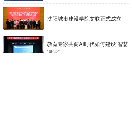
沈阳城市建设学院文联正式成立
教育专家共商AI时代如何建设“智慧
课堂”
“六微协同”精准培养企业急需的卓
越工程人才
辽宁省实验学校“多元评价全面发
展”见闻