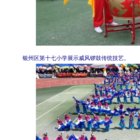
银州区第十七小学展示威风锣鼓传统技艺。