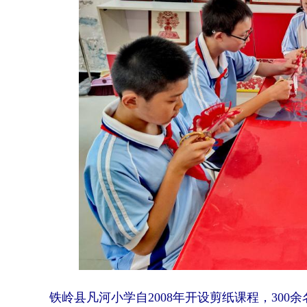
铁岭县凡河小学自2008年开设剪纸课程，30