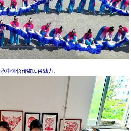
传承中体悟传统民俗魅力。