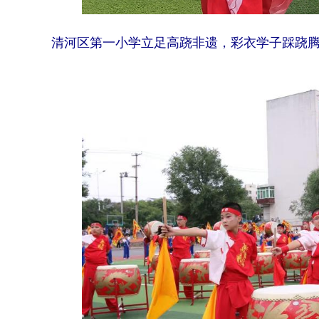
清河区第一小学立足高跷非遗，彩衣学子踩跷