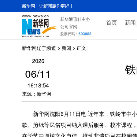
新华通讯社主办
首页
新闻
公司官网
股票代码：
603888
新华网辽宁频道
>
新闻
> 正文
2026
铁
06/11
16:18:54
来源：新华网
新华网沈阳6月11日电 近年来，铁岭市中
歌、剪纸等民俗项目纳入课后服务、校本课程
在学艺中厚植文化自信，推动非遗项目在校园