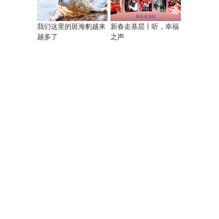
我们这里的斑海豹越来
新春走基层丨听，幸福
越多了
之声