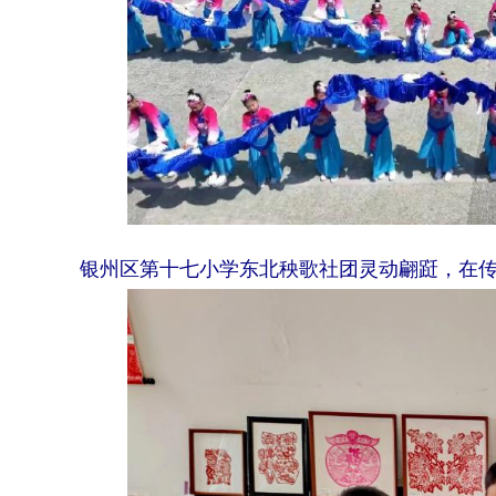
银州区第十七小学东北秧歌社团灵动翩跹，在