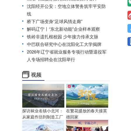
沈阳经开公安：空地立体警务筑牢平安防
线
桥下广场变身“足球风情走廊”
解码辽宁丨“东北新动能”企业样本观察
铁岭非遗扎根校园 少年接力传承文脉
中巴联合研究中心在沈阳化工大学揭牌
2026年辽宁省就业服务专项行动暨退役军
人专场招聘会在沈阳举行
视频
探访袜业名镇小北河：
在繁花盛放的春天接英
从家庭作坊到制造工厂
雄回家