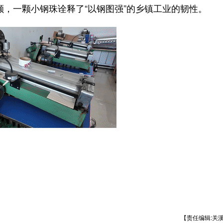
颗，一颗小钢珠诠释了“以钢图强”的乡镇工业的韧性。
【责任编辑:关