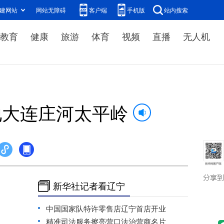
建网站
网站无障碍
客户端
手机版
站内搜索
教育
健康
旅游
体育
视频
直播
无人机
地大连庄河太平岭
新华社记者看辽宁
中国国家队特许零售店辽宁首店开业
精准司法服务擦亮营口法治营商名片