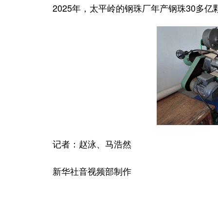
2025年，太平岭的钢珠厂年产钢珠30多亿
记者：赵泳、马浩然
新华社音视频部制作