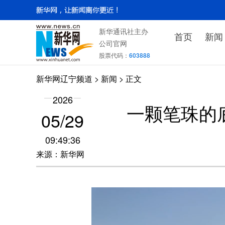
新华通讯社主办
首页
新闻
公司官网
股票代码：
603888
新华网辽宁频道
>
新闻
> 正文
2026
一颗笔珠的
05/29
09:49:36
来源：新华网