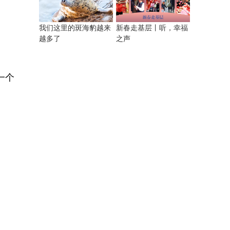
我们这里的斑海豹越来
新春走基层丨听，幸福
越多了
之声
一个