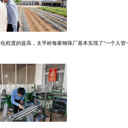
程度的提高，太平岭每家钢珠厂基本实现了“一个人管