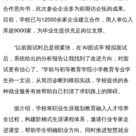
Deutsch
Português
合作意向书，此次参会企业多为前期访企拓岗成果。
目前，学校已与12000余家企业建立合作，用人单位入
库超9000家，为毕业生提供充足岗位支撑。
“以前面试时总是很紧张，在‘AI面试亭’模拟面试
后，系统给出的分析报告让我找到了改进方向，对面
试更有信心了。”学前与初等教育学院小学教育专业学
生孙一文说，从简历诊断到模拟实战，学校提供的各
种就业服务有效帮助自己扫清了求职路上的障碍。
据介绍，学校将职业生涯规划教育融入人才培养
全过程，构建阶梯式生涯课程体系，邀请行业专家走
进课堂，帮助学生明确职业方向。同时推进智慧就业