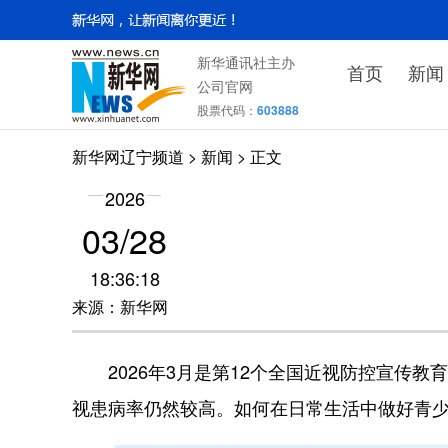
新华通讯社主办
首页
新闻
公司官网
股票代码：
603888
新华网辽宁频道
>
新闻
> 正文
2026
03/28
18:36:18
来源：新华网
2026年3月是第12个全国近视防控宣传教
视患病率仍然较高。如何在日常生活中做好青