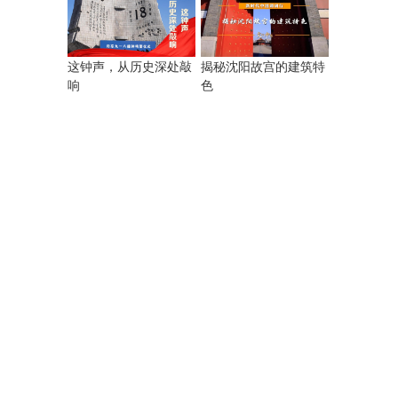
揭秘沈阳故宫的建筑特
这钟声，从历史深处敲
色
响