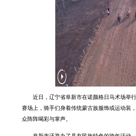
近日，辽宁省阜新市在诺颜格日马术场举行传
赛场上，骑手们身着传统蒙古族服饰或运动装
众阵阵喝彩与掌声。
阜新市还举办了具有民族特色的跨年活动，以