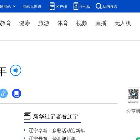
建网站
网站无障碍
客户端
手机版
站内搜索
教育
健康
旅游
体育
视频
直播
无人机
年
新华社记者看辽宁
辽宁阜新：多彩活动迎新年
辽宁丹东：登高迎新年