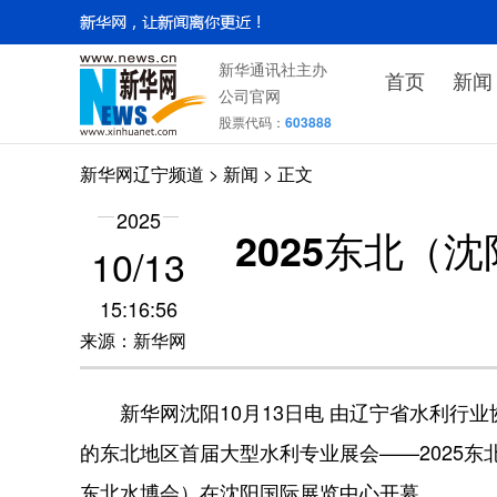
新华通讯社主办
首页
新闻
公司官网
股票代码：
603888
新华网辽宁频道
>
新闻
> 正文
2025
2025东北
10/13
15:16:56
来源：新华网
新华网沈阳10月13日电 由辽宁省水利行业
的东北地区首届大型水利专业展会——2025东
东北水博会）在沈阳国际展览中心开幕。