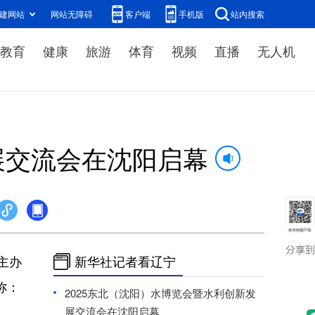
建网站
网站无障碍
客户端
手机版
站内搜索
教育
健康
旅游
体育
视频
直播
无人机
展交流会在沈阳启幕
主办
新华社记者看辽宁
称：
2025东北（沈阳）水博览会暨水利创新发
展交流会在沈阳启幕