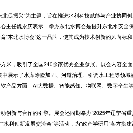
北促振兴”为主题，旨在推进水利科技赋能与产业协同创
中心主任魏永庆表示，举办东北水博会是提升东北水安全
育“东北水博会”这一品牌，使其成为技术创新的风向标和
平方米，吸引了全国240余家优秀企业参展。展会内容全面
，集中展示了水库除险加固、河道治理、引调水工程等领域
软产品方面，AI大数据、智能感知、物联网、数字孪生
新与合作的引擎。展会还同期举办“2025年辽宁省重
会”“水利创新发展交流会”等活动，为“政产学研用”各方搭