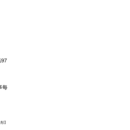
97
事每
健彤】