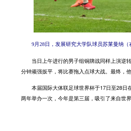
9月28日，发展研究大学队球员苏莱曼纳（
当日上午进行的男子组铜牌战同样上演逆转好
分钟顽强扳平，将比赛拖入点球大战。最终，
本届国际大体联足球世界杯于17日至28日
两年举办一次，今年是第三届，吸引了来自世界