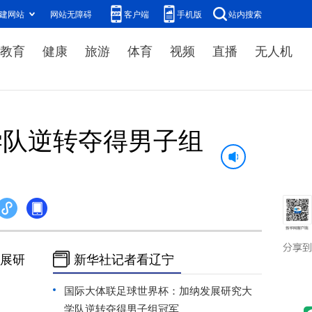
建网站
网站无障碍
客户端
手机版
站内搜索
教育
健康
旅游
体育
视频
直播
无人机
学队逆转夺得男子组
发展研
新华社记者看辽宁
国际大体联足球世界杯：加纳发展研究大
学队逆转夺得男子组冠军