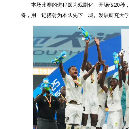
本场比赛的进程颇为戏剧化。开场仅20秒，
将，用一记搓射为本队先下一城。发展研究大