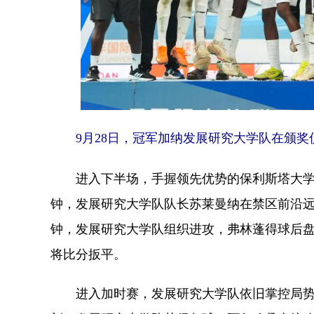
9月28日，冠军加纳发展研究大学队在颁奖
进入下半场，手握领先优势的保利斯塔大学队
钟，发展研究大学队队长苏莱曼纳在禁区前沿
钟，发展研究大学队组织进攻，弗林蓬得球后
将比分扳平。
进入加时赛，发展研究大学队依旧掌控局势，