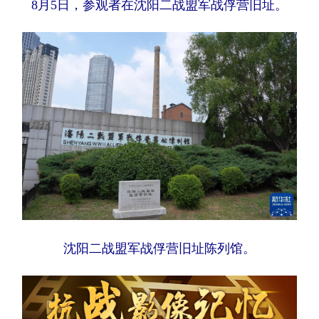
8月5日，参观者在沈阳二战盟军战俘营旧址。
沈阳二战盟军战俘营旧址陈列馆。