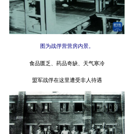
图为战俘营营房内景。
食品匮乏、药品奇缺、天气寒冷
盟军战俘在这里遭受非人待遇