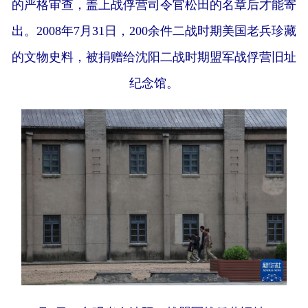
的严格审查，盖上战俘营司令官松田的名章后才能寄
出。2008年7月31日，200余件二战时期美国老兵珍藏
的文物史料，被捐赠给沈阳二战时期盟军战俘营旧址
纪念馆。