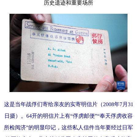
历史遗迹和重要场所
这是当年战俘们寄给亲友的实寄明信片（2008年7月31
日摄）。64开的明信片上有“俘虏邮便”“奉天俘虏收容
所检阅济”的明显印记，这些私人信件当年要经过日军