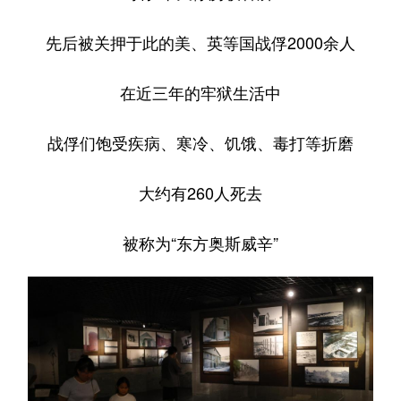
先后被关押于此的美、英等国战俘2000余人
在近三年的牢狱生活中
战俘们饱受疾病、寒冷、饥饿、毒打等折磨
大约有260人死去
被称为“东方奥斯威辛”