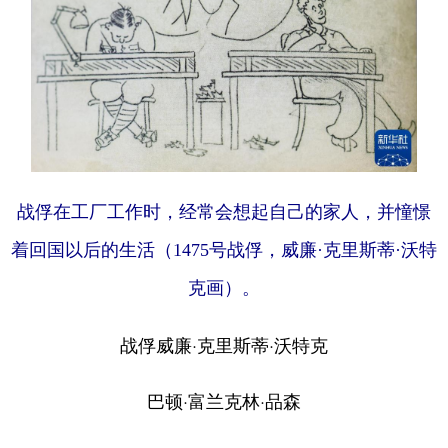
战俘在工厂工作时，经常会想起自己的家人，并憧憬
着回国以后的生活（1475号战俘，威廉·克里斯蒂·沃特
克画）。
战俘威廉·克里斯蒂·沃特克
巴顿·富兰克林·品森