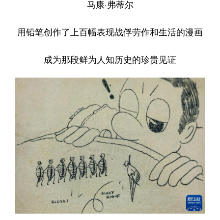
马康·弗蒂尔
用铅笔创作了上百幅表现战俘劳作和生活的漫画
成为那段鲜为人知历史的珍贵见证