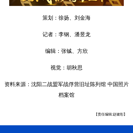
策划：徐扬、刘金海
记者：李钢、潘昱龙
编辑：张铖、方欣
视觉：胡秋思
资料来源：沈阳二战盟军战俘营旧址陈列馆 中国照片
档案馆
【责任编辑:赵健彤】