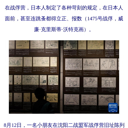
在战俘营，日本人制定了各种苛刻的规定，在日本人
面前，甚至连跳蚤都得立正、报数（1475号战俘，威
廉·克里斯蒂·沃特克画）。
8月12日，一名小朋友在沈阳二战盟军战俘营旧址陈列