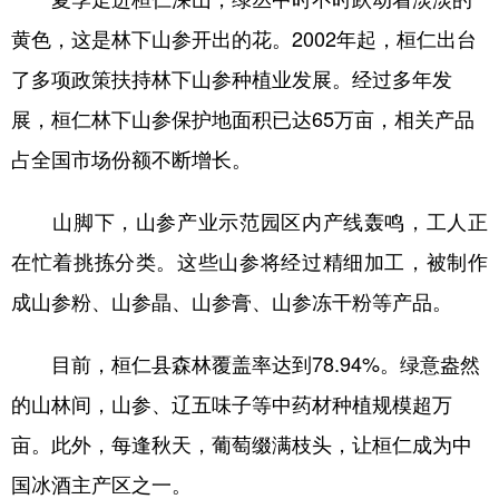
黄色，这是林下山参开出的花。2002年起，桓仁出台
了多项政策扶持林下山参种植业发展。经过多年发
展，桓仁林下山参保护地面积已达65万亩，相关产品
占全国市场份额不断增长。
山脚下，山参产业示范园区内产线轰鸣，工人正
在忙着挑拣分类。这些山参将经过精细加工，被制作
成山参粉、山参晶、山参膏、山参冻干粉等产品。
目前，桓仁县森林覆盖率达到78.94%。绿意盎然
的山林间，山参、辽五味子等中药材种植规模超万
亩。此外，每逢秋天，葡萄缀满枝头，让桓仁成为中
国冰酒主产区之一。