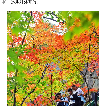
Deutsch
Português
护，逐步对外开放。