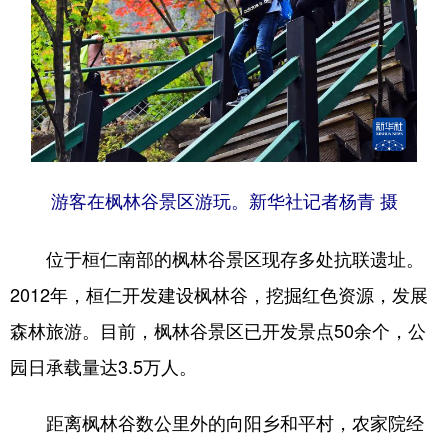
游客在枫林谷景区游玩。新华社记者杨青 摄
位于桓仁南部的枫林谷景区现存多处抗联遗址。
2012年，桓仁开发建设枫林谷，挖掘红色资源，发展
森林旅游。目前，枫林谷景区已开发景点50余个，公
园日承载量达3.5万人。
距离枫林谷数公里外的向阳乡和平村，农家院经