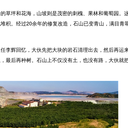
草坪和花海，山坡则是茂密的刺槐、果林和葡萄园。
堆积。经过20余年的修复改造，石山已变青山，满目青
李辉回忆，大伙先把大块的岩石清理出去，然后再运
上，最后再种树。石山上不仅没有土，也没有路，大伙就