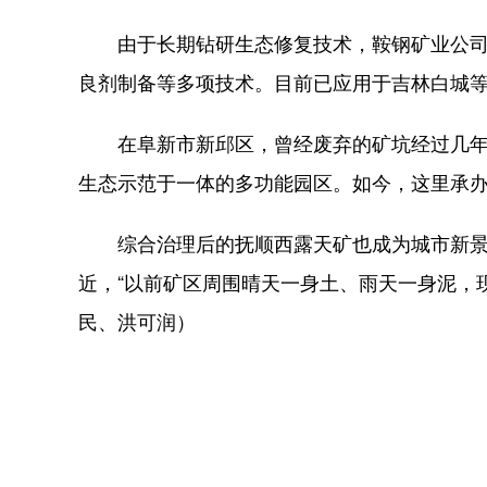
由于长期钻研生态修复技术，鞍钢矿业公司与
良剂制备等多项技术。目前已应用于吉林白城
在阜新市新邱区，曾经废弃的矿坑经过几年的
生态示范于一体的多功能园区。如今，这里承
综合治理后的抚顺西露天矿也成为城市新景观
近，“以前矿区周围晴天一身土、雨天一身泥，
民、洪可润）