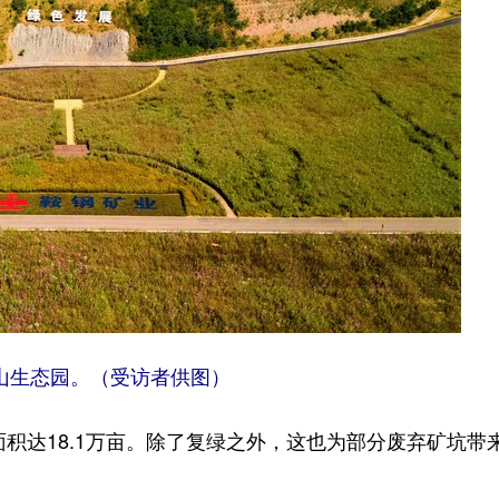
山生态园。（受访者供图）
积达18.1万亩。除了复绿之外，这也为部分废弃矿坑带