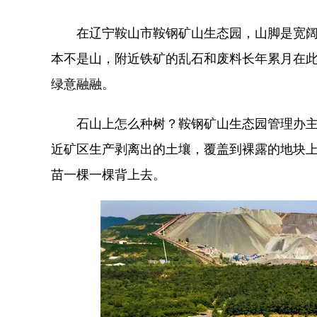
在辽宁鞍山市鞍钢矿山生态园，山脚是宽阔的
本不是山，附近铁矿的乱石和废料长年累月在此
绿意融融。
石山上怎么种树？鞍钢矿山生态园管理办主任
近矿区生产剥离出的土壤，覆盖到裸露的地块
苗一棵一棵背上去。