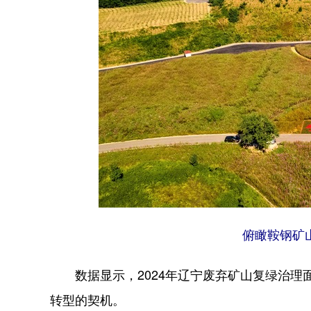
俯瞰鞍钢矿
数据显示，2024年辽宁废弃矿山复绿治理面
转型的契机。