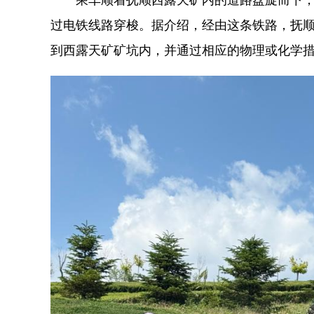
过电铁线路穿梭。据介绍，经由这条铁路，抚
到西露天矿矿坑内，并通过相应的物理或化学