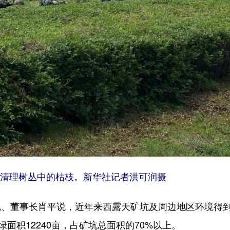
清理树丛中的枯枝。新华社记者洪可润摄
董事长肖平说，近年来西露天矿坑及周边地区环境得
面积12240亩，占矿坑总面积的70%以上。