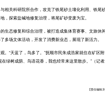
相关科研院所合作，攻克了铁尾砂土壤化利用、铁尾
等地，探索盐碱地修复治理，将尾矿砂变废为宝。
生态修复和综合治理，被打造成集体育赛事、文旅休
办了多场文体活动，开发了消费新业态，展现了新活力。
。“天蓝了，鸟多了。”抚顺市民朱成浩家就住在矿区附
现在绿树成荫、鸟语花香，我也经常来这里散步。”（记者
【责任编辑: