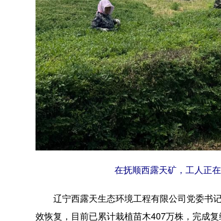
在抚顺西露天矿，工人正在
辽宁西露天生态环境工程有限公司党委书记、
效恢复，目前已累计栽植苗木407万株，完成复绿