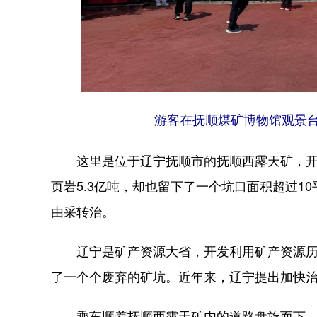
游客在抚顺煤矿博物馆观景台
这里是位于辽宁抚顺市的抚顺西露天矿，开采于
页岩5.3亿吨，却也留下了一个坑口面积超过1
由采转治。
辽宁是矿产资源大省，开发利用矿产资源历史
了一个个废弃的矿坑。近年来，辽宁提出加快
乘车顺着抚顺西露天矿内的道路盘旋而下，来