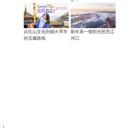
从红山文化到烟火早市
新年第一缕阳光照亮辽
的宝藏路线
河口
年，