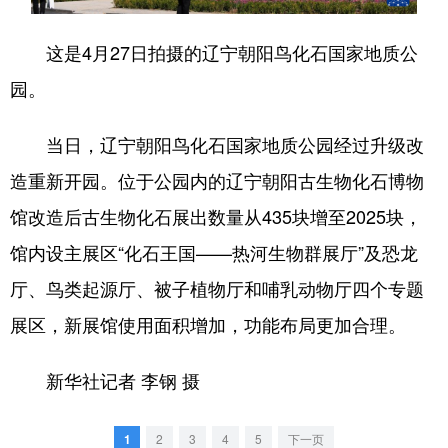
浙江
安徽
福建
江西
这是4月27日拍摄的辽宁朝阳鸟化石国家地质公
山东
河南
湖北
湖南
园。
广东
广西
海南
重庆
当日，辽宁朝阳鸟化石国家地质公园经过升级改
四川
贵州
云南
西藏
造重新开园。位于公园内的辽宁朝阳古生物化石博物
陕西
甘肃
青海
宁夏
馆改造后古生物化石展出数量从435块增至2025块，
新疆
内蒙古
黑龙江
馆内设主展区“化石王国——热河生物群展厅”及恐龙
厅、鸟类起源厅、被子植物厅和哺乳动物厅四个专题
多语种频道
展区，新展馆使用面积增加，功能布局更加合理。
English
Español
Français
عربى
新华社记者 李钢 摄
Русский язык
日本語
한국어
1
2
3
4
5
下一页