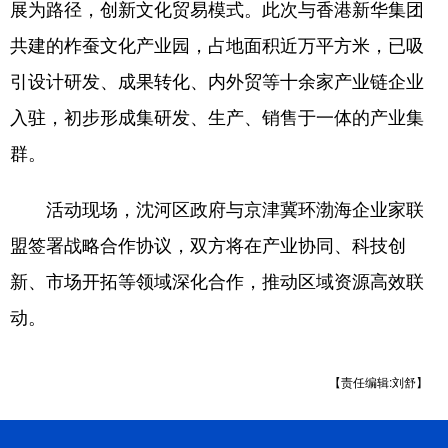
Deutsch
Português
展为路径，创新文化贸易模式。此次与香港新华集团
共建的柞蚕文化产业园，占地面积近万平方米，已吸
引设计研发、成果转化、内外贸等十余家产业链企业
入驻，初步形成集研发、生产、销售于一体的产业集
群。
活动现场，沈河区政府与京津冀环渤海企业家联
盟签署战略合作协议，双方将在产业协同、科技创
新、市场开拓等领域深化合作，推动区域资源高效联
动。
【责任编辑:刘舒】