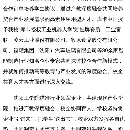
Deutsch
Português
合作订单培养学生协议，通过产教深度融合共同培养
契合产业发展需求的高素质应用型人才。库卡中国授
予我校“库卡授权工业机器人学院”挂牌资质。工业富
联、凌云工业股份有限公司、牧原食品股份有限公
司、福耀集团（沈阳）汽车玻璃有限公司等30余家智
能制造行业知名企业专家共同探讨校企合作新模式，
并就如何推动高等教育与产业发展的深度融合、校企
共育人才等方面进行深入交流。
沈阳工学院瞄准行业领军企业，共建现代产业学
院，推进产教深度融合，校企协同育人。学校坚持将
企业“引进来”，把学生“送出去”，校企双方发挥各自优
势，共同制定人才培养方案，共同建设课程体系，实