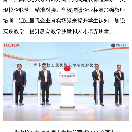
现校企联动，精准对接。学校按照企业标准加强教师
培训，通过呈现企业真实场景来提升学生认知、加强
实践教学，提升教育教学质量和人才培养质量。
此次校企共建的库卡学院总面积8000余平方米，