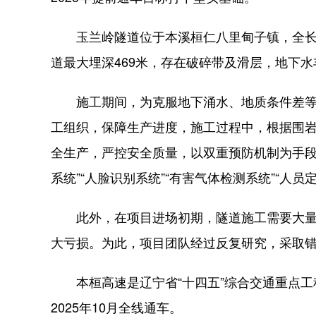
玉兰岭隧道位于本溪桓仁八里甸子镇，全长3
道最大埋深469米，存在破碎带及滑层，地下
施工期间，为克服地下涌水、地质条件差等困
工组织，保障生产进度，施工过程中，根据围
全生产，严控安全质量，以双重预防机制为手段
系统”“人脸识别系统”“有害气体检测系统”“人员
此外，在项目进场初期，隧道施工需要大量用
大亏损。为此，项目团队经过反复研究，采取
本桓高速是辽宁省“十四五”综合交通重点工程，线
2025年10月全线通车。