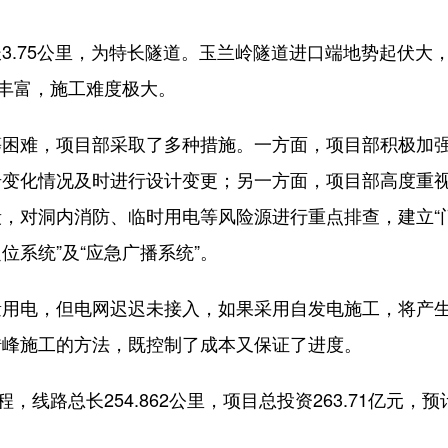
.75公里，为特长隧道。玉兰岭隧道进口端地势起伏大
水丰富，施工难度极大。
难，项目部采取了多种措施。一方面，项目部积极加
岩变化情况及时进行设计变更；另一方面，项目部高度重
，对洞内消防、临时用电等风险源进行重点排查，建立“
定位系统”及“应急广播系统”。
电，但电网迟迟未接入，如果采用自发电施工，将产
错峰施工的方法，既控制了成本又保证了进度。
路总长254.862公里，项目总投资263.71亿元，预