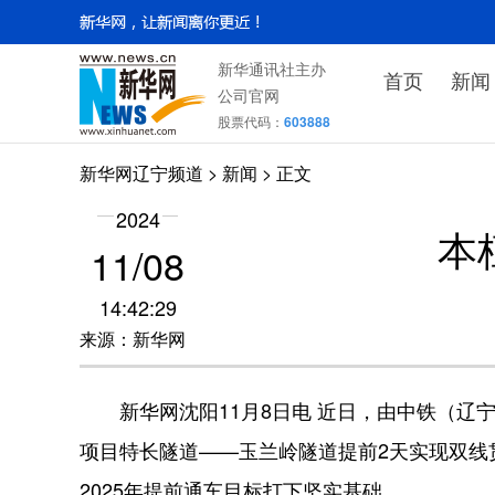
新华通讯社主办
首页
新闻
公司官网
股票代码：
603888
新华网辽宁频道
>
新闻
> 正文
2024
本
11/08
14:42:29
来源：新华网
新华网沈阳11月8日电 近日，由中铁（辽
项目特长隧道——玉兰岭隧道提前2天实现双线
2025年提前通车目标打下坚实基础。