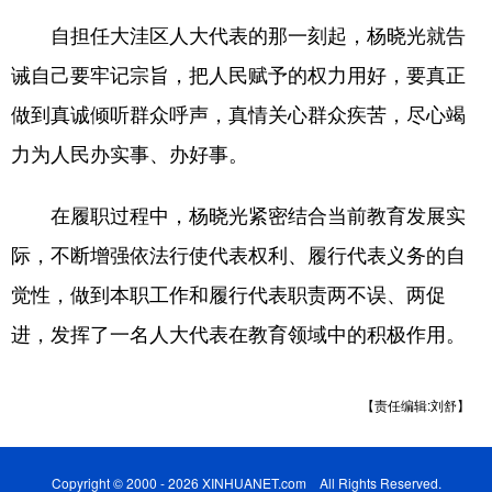
自担任大洼区人大代表的那一刻起，杨晓光就告
诫自己要牢记宗旨，把人民赋予的权力用好，要真正
做到真诚倾听群众呼声，真情关心群众疾苦，尽心竭
力为人民办实事、办好事。
在履职过程中，杨晓光紧密结合当前教育发展实
际，不断增强依法行使代表权利、履行代表义务的自
觉性，做到本职工作和履行代表职责两不误、两促
进，发挥了一名人大代表在教育领域中的积极作用。
【责任编辑:刘舒】
Copyright © 2000 - 2026 XINHUANET.com All Rights Reserved.