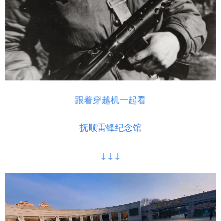
跟着穿越机一起看
抚顺雷锋纪念馆
↓↓↓