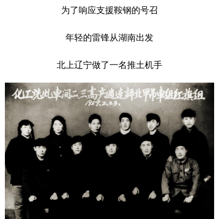
为了响应支援鞍钢的号召
年轻的雷锋从湖南出发
北上辽宁做了一名推土机手