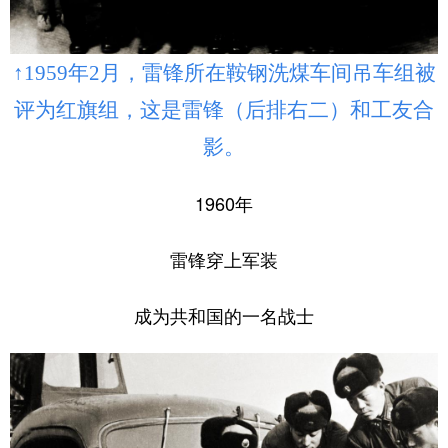
↑1959年2月，雷锋所在鞍钢洗煤车间吊车组被
评为红旗组，这是雷锋（后排右二）和工友合
影。
1960年
雷锋穿上军装
成为共和国的一名战士