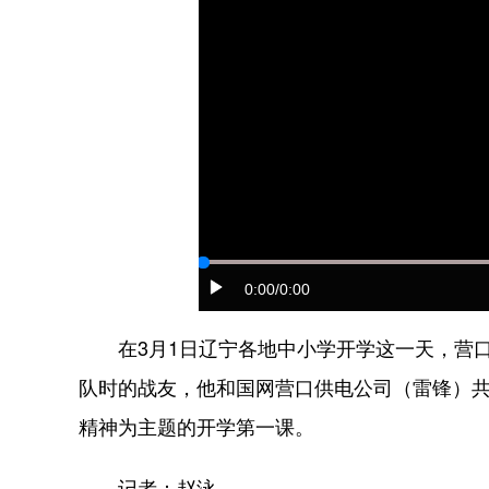
0:00
/0:00
在3月1日辽宁各地中小学开学这一天，营口
队时的战友，他和国网营口供电公司（雷锋）
精神为主题的开学第一课。
记者：赵泳