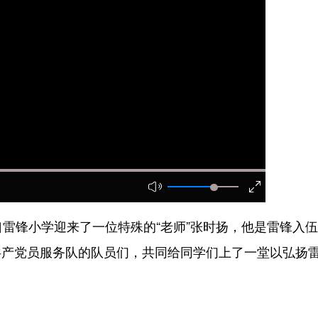
雷锋小学迎来了一位特殊的“老师”张时扬，他是雷锋入
共产党员服务队的队员们，共同给同学们上了一堂以弘扬