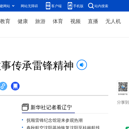
建网站
网站无障碍
客户端
手机版
站内搜索
教育
健康
旅游
体育
视频
直播
无人机
故事传承雷锋精神
新华社记者看辽宁
抚顺雷锋纪念馆迎来参观热潮
春秋航空沈阳基地恢复沈阳至桂林航线