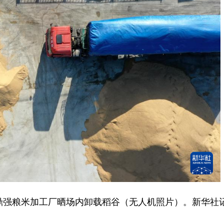
鼎强粮米加工厂晒场内卸载稻谷（无人机照片）。新华社