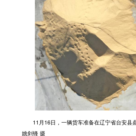
11月16日，一辆货车准备在辽宁省台安县
姚剑锋 摄