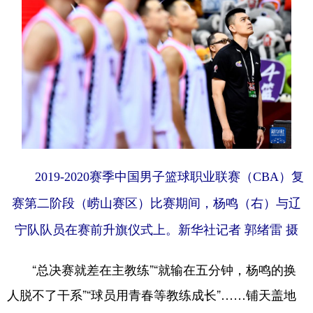
2019-2020赛季中国男子篮球职业联赛（CBA）复
赛第二阶段（崂山赛区）比赛期间，杨鸣（右）与辽
宁队队员在赛前升旗仪式上。
新华社记者 郭绪雷 摄
“总决赛就差在主教练”“就输在五分钟，杨鸣的换
人脱不了干系”“球员用青春等教练成长”……铺天盖地