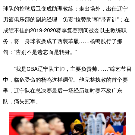
球队的控球后卫变成助理教练；走出场外，出任辽宁
男篮俱乐部的副总经理，负责“拉赞助”和“带青训”；在
成绩不佳的2019-2020赛季复赛期间被委以主教练职
务，将一身球衣换成了西装革履……杨鸣践行了那
句：“告别不是遗忘而是转身。”
“我是CBA辽宁队主帅，主要负责帅……”综艺节目
中，临危受命的杨鸣这样调侃。他完整执教的首个赛
季，辽宁队在总决赛最后一场经历加时赛不敌广东
队，痛失冠军。