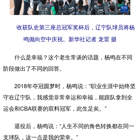
收获队史第三座总冠军奖杯后
，辽宁队球员将杨
鸣抛向空中庆祝。
新华社记者 龙雷 摄
什么是幸福？这个老生常谈的话题，杨鸣在不同
阶段做出了不同的回答。
2018年夺冠圆梦时，杨鸣说：“职业生涯中始终坚
守在辽宁队，我感觉非常幸运和幸福，能跟队拿到全
运会和CBA联赛的双料冠军，此生足矣。”
退役后，杨鸣说：“人生不同的角色转换都在同一
支球队，这一点是我的荣幸。”