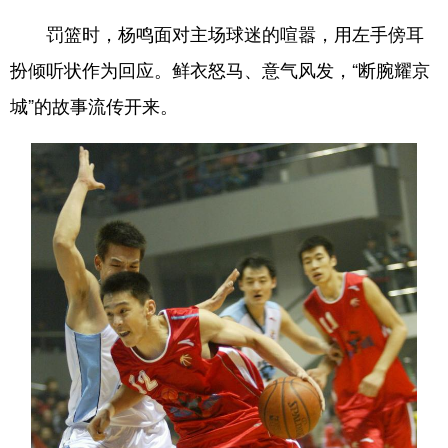
罚篮时，杨鸣面对主场球迷的喧嚣，用左手傍耳
扮倾听状作为回应。鲜衣怒马、意气风发，“断腕耀京
城”的故事流传开来。