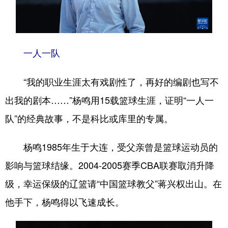
Deutsch
Português
一人一队
“我的职业生涯太有戏剧性了，再好的编剧也写不
出我的剧本……”杨鸣用15载篮球生涯，证明“一人一
队”的经典故事，不是科比或库里的专属。
杨鸣1985年生于大连，受父亲曾是篮球运动员的
影响与篮球结缘。2004-2005赛季CBA联赛取消升降
级，幸运保级的辽篮请“中国篮球教父”蒋兴权出山。在
他手下，杨鸣得以飞速成长。