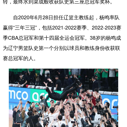
转，最终水到渠成般收获队史第三座总冠军奖杯。
自2020年6月28日担任辽篮主教练起，杨鸣率队
赢得“三年三冠”，包括2021-2022赛季、2022-2023赛
季CBA总冠军和第十四届全运会冠军。38岁的杨鸣成
为辽宁男篮队史第一个分别以球员和教练身份收获联
赛总冠军的人。