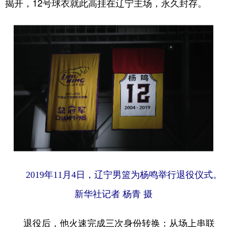
揭开，12号球衣就此高挂在辽宁主场，永久封存。
2019年11月4日，辽宁男篮为杨鸣举行退役仪式。
新华社记者 杨青 摄
退役后，他火速完成三次身份转换：从场上串联