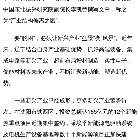
Deutsch
Português
中国东北振兴研究院副院长李凯曾撰写文章，称之
为“产业结构偏离之困”。
要“脱困”，必须让新兴产业“盆景”变“风景”。近年
来，辽宁结合自身产业基础优势，抓好高端装备、集
成电路等新兴产业，超前布局增材制造、柔性电子、
储能材料等未来产业，不断汇聚新动能、塑造新优
势。
一些新兴产业已经成形，更多新兴产业蓄势待
发。在沈阳市铁西区，投资总额达185亿元的12个新能
源重点项目近期集中签约，采埃孚新能源电驱动系统
及电机生产设备基地等数十个新能源项目正加快建