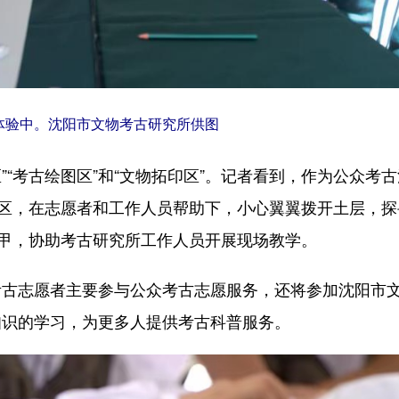
体验中。沈阳市文物考古研究所供图
“考古绘图区”和“文物拓印区”。记者看到，作为公众考
”区，在志愿者和工作人员帮助下，小心翼翼拨开土层，探
马甲，协助考古研究所工作人员开展现场教学。
志愿者主要参与公众考古志愿服务，还将参加沈阳市
知识的学习，为更多人提供考古科普服务。