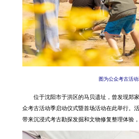
图为公众考古活动
位于沈阳市于洪区的马贝遗址，曾发现郑家洼子
众考古活动季启动仪式暨首场活动在此举行。活
带来沉浸式考古勘探发掘和文物修复整理体验