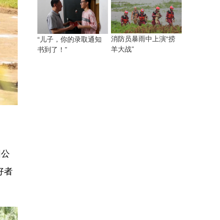
消防员暴雨中上演“捞
“儿子，你的录取通知
羊大战”
书到了！”
阳公
好者