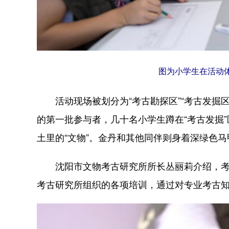
图为小学生在活动
活动现场被划分为“考古勘探区”“考古发掘区”
的第一批参与者，几十名小学生蹲在“考古发掘
土里的“文物”。金丹和其他同伴则身着深绿色
沈阳市文物考古研究所所长丛丽莉介绍，考古
考古研究所组织的各项培训，通过对专业考古