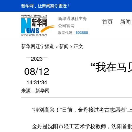
新华通讯社主办
首页
新闻
公司官网
股票代码：
603888
新华网辽宁频道
>
新闻
> 正文
2023
“我在马
08/12
14:31:34
来源：新华网
“特别高兴！”日前，金丹接过考古志愿者“上
金丹是沈阳市轻工艺术学校教师，沈阳首批2