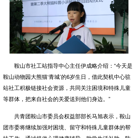
Deutsch
Português
鞍山市社工站指导中心主任伊成略介绍：“今天是
鞍山动物园大熊猫‘青城’的6岁生日，借此契机中心驻
站社工积极链接社会资源，共同关注困境和特殊儿童
等群体，把来自社会的关爱送到他们身边。”
共青团鞍山市委员会权益部部长马旭表示，鞍山
团市委将继续加强对困境、留守和特殊儿童群体的帮
扶工作，通过提供心理健康辅导、助学生活补助、防