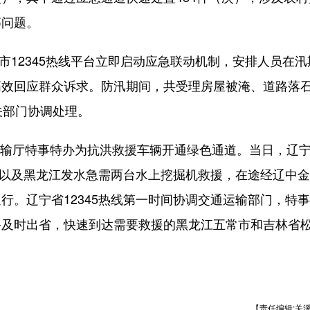
等问题。
12345热线平台立即启动应急联动机制，安排人员在汛
高效回应群众诉求。防汛期间，共受理房屋被淹、道路落
关部门协调处理。
运输厅特事特办为抗洪救援车辆开通绿色通道。当日，辽
吉林以及黑龙江发水急需两台水上挖掘机救援，在途经辽中
行。辽宁省12345热线第一时间协调交通运输部门，特
备及时出省，快速到达需要救援的黑龙江五常市和吉林省
【责任编辑:关