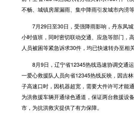
不畅、城镇房屋漏雨、集中降雨引发城市内涝
7月29日至30日，受强降雨影响，丹东凤城市
小时值班，同时密切联动交通、应急等部门，
人员被困等紧急诉求30件，均已快速转办至相
8月9日，辽宁省12345热线迅速协调交通
一爱心救援队人员向省12345热线反映，因
子高速口时，因机器超宽，需要大件许可才能通
为洪救援车辆开通绿色通道，保证两台救援设
市，为抗洪救灾提供了有力保障。