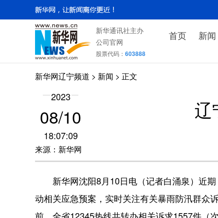
新华通讯社主办
首页
新闻
公司官网
股票代码：
603888
新华网辽宁频道
>
新闻
> 正文
2023
辽
08/10
18:07:09
来源：新华网
新华网沈阳8月10日电（记者白涌泉）近期，
动相关应急预案，实时关注有关暴雨防汛群众诉
前，全省12345热线共转办相关诉求1557件