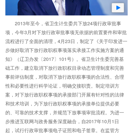
2013年至今，省卫生计生委共下放24项行政审批事
项，今年3月对下放行政审批事项无依据的前置要件和审批
流程进行了全面的清理，4月23日，制定了《关于印发进一
步做好取消下放行政职权事项落实承接工作实施方案的通
知》（辽卫办发〔2017〕101号）。省卫生计生委完善基
础工作，建立取消下放行政职权目录动态管理制度和完善
事前评估制度，对取消下放行政职权事项的合法性、合理
性和必要性进行科学论证，明确交接职责。制定培训方
案，对下放行政职权事项的承接部门开展有针对性的法律
和技术培训，为下放行政职权事项的承接单位提供必要
的、可靠的技术支撑，并规范下放事项审批流程。为进一
步推进互联网与政务服务深度融合，自2017年10月1日
起，试行行政审批事项电子证照和电子签章。在监管方