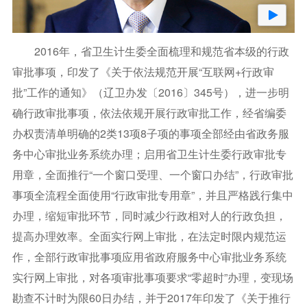
2016年，省卫生计生委全面梳理和规范省本级的行政
审批事项，印发了《关于依法规范开展“互联网+行政审
批”工作的通知》（辽卫办发〔2016〕345号），进一步明
确行政审批事项，依法依规开展行政审批工作，经省编委
办权责清单明确的2类13项8子项的事项全部经由省政务服
务中心审批业务系统办理；启用省卫生计生委行政审批专
用章，全面推行“一个窗口受理、一个窗口办结”，行政审批
事项全流程全面使用“行政审批专用章”，并且严格践行集中
办理，缩短审批环节，同时减少行政相对人的行政负担，
提高办理效率。全面实行网上审批，在法定时限内规范运
作，全部行政审批事项应用省政府服务中心审批业务系统
实行网上审批，对各项审批事项要求“零超时”办理，变现场
勘查不计时为限60日办结，并于2017年印发了《关于推行