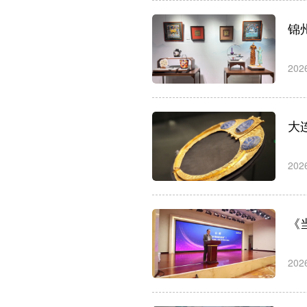
锦
202
大
202
《
202