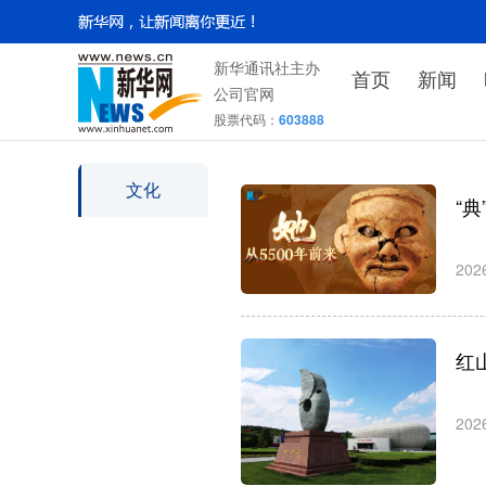
新华通讯社主办
首页
新闻
公司官网
股票代码：
603888
文化
“
202
红
202