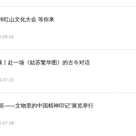
026红山文化大会 等你来
6-08-04
展丨赴一场《姑苏繁华图》的古今对话
6-07-23
微笑——文物里的中国精神印记”展览举行
6-07-28