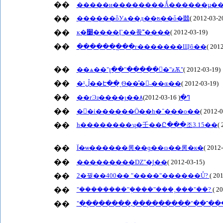
��
�����и��������Ǻ������µ��
��
������ȫУѧ��д��ʦ��ȱ�㡭
( 2012-03-2
��
ĸ�׹����Ӷ��飬˭֮����
( 2012-03-19)
��
�������ֳ��г�������Щʲô��
( 201
��
��ѧ��"լ��"�����񽡿�"ƶѪ"
( 2012-03-19)
��
�ڵ¹��Է��˷Ѳ��ⷣ�˵��ɶ��
( 2012-03-19)
��
( 2012-03-16)
��гϿɹ����ȷ��۸ߣ�
��
�񾯡�ί������Ӧ��һ�־���ο��
( 2012-0
��
һ��������ʮ�壬��Ը���조3.15��
(
��
Ϊ�ѡ������롱��ɡ��ɷ��롱�к�
( 2012
��
���������Ǳʺ�Ϳ��
( 2012-03-15)
��
2�꿪��400�� "����"������Ů?
( 20
��
"��������"�ܴ���"���¸���"��?
( 2
��
"��ְ������,���������"��˭��