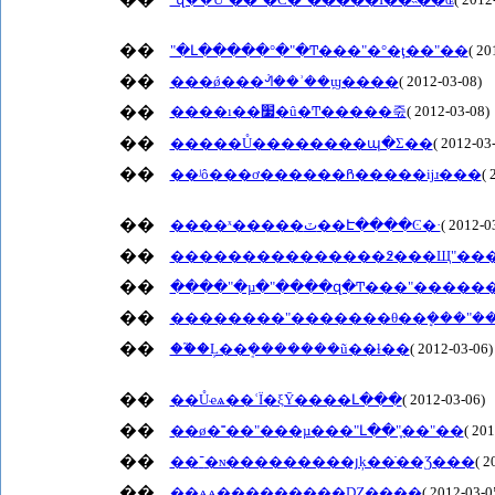
��
"�Լ�����°�"�Ͳ���"�°�ţ��"��
( 20
��
���ǿ���ᣬ��ʾ��ϣ����
( 2012-03-08)
��
����ı��׷�û�Ͳ�����죿
( 2012-03-08)
��
�����Ů��������պ�Σ��
( 2012-03
��
��ʲô���ơ������Ჩ�����ĳɹ���
( 
��
����ˣ�����ٽ��Է����Ͼ�·
( 2012-0
��
��
����"�µ�"����զ�Ͳ���"�����
��
��������"�������θ��ܷ���"��
��
��֮�Ļ��ܱ�������ũ��ɫ��
( 2012-03-06)
��
��Ůҽѧ��ʿΪ�ξȲ����Լ���
( 2012-03-06)
��
��ø�˭��"���µ���"Լ��"֪��"��
( 20
��
��־�ɴ���������յķ��ֿ��Ʒ���
( 2
��
��ѧѧ���������Ǳ����
( 2012-03-0