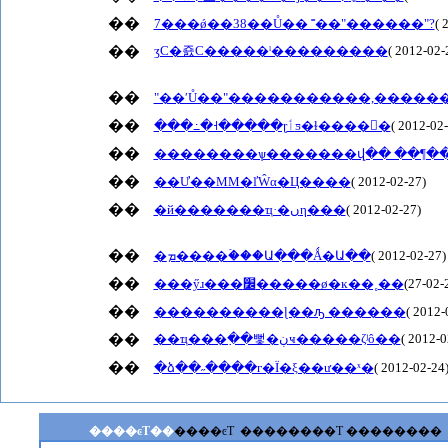
��
7���ǿ��38��Ů�� ˭��"������"?
( 
��
ӡС�죬С�����ˡ���������
( 2012-02-
��
"��ʹŮ��"�����������,�����
��
���߸�˧�����ɽٲƽ�ɫ����󿴵�
( 2012-02
��
��������ѱ�������վ�� ��¶��
��
��Ư��MM�ľŴα�Ц����
( 2012-02-27)
��
�й�������ҵ·�ںη���
( 2012-02-27)
��
�ܡ����ۡ���Ա���Ǻ�Ա��
( 2012-02-27)
��
��
����������ɭ��ԡ ������
( 2012-
��
��ҵ���߲��뻧�ڹҹ�����ζʲô��
( 2012-0
��
�ձ��˶����г�Ϊ�ξ��ư��ˣ�
( 2012-02-24
����ͼƬ��
����ͼƬ
��������Ƭ
��������