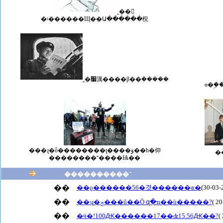
��𻪴
�ʵ������Щ��Ա������棿
�׷澫����β��ܲ�����
ɵ�ۣ
���ɻ�ȫ��������ţ����ؤ��һ�仰
�
��������˭����Ѩ��
����������־
��
��
��ʮ�ݼ���û��Ӧ զ�ҵ��ù�����?
( 2
��
�ӵ�!100Ԫ������17��ʣ15.56Ԫ��?
(