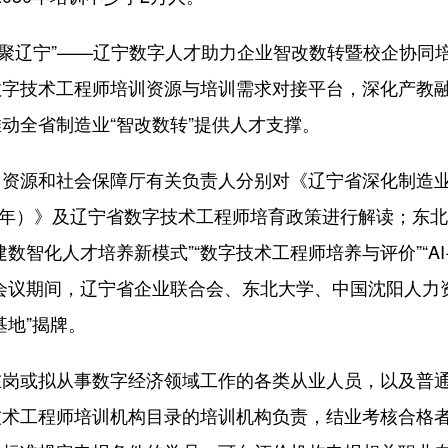
聚辽宁”——辽宁数字人才助力企业智改数转暨校企协同
数字技术工程师培训资源与培训需求对接平台，深化产教
动全省制造业“智改数转”提供人才支撑。
源和社会保障厅有关负责人分别对《辽宁省深化制造
028年）》及辽宁省数字技术工程师培育政策进行解读；东
智化人才培养新模式”“数字技术工程师培养与评价”“AI
会议期间，辽宁省企业联合会、东北大学、中国沈阳人力
基地”揭牌。
或拟从事数字经济领域工作的各类从业人员，以及普
技术工程师培训机构目录的培训机构负责，结业考核合格