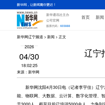
新华通讯社主办
首页
新闻
公司官网
股票代码：
603888
新华网辽宁频道
>
新闻
> 正文
2026
辽宁
04/30
18:02:25
来源：新华网
新华网沈阳4月30日电（记者李宇佳）辽宁
能、物联网、大数据、云计算、数字化管理、
于3000人，截至目前已培训5000余人，力争到