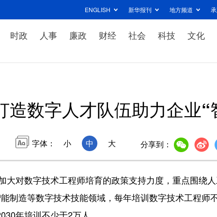
ENGLISH
新华报刊
地方频道
承
时政
人事
廉政
财经
社会
科技
文化
打造数字人才队伍助力企业“
字体：
小
中
大
分享到：
加大对数字技术工程师培育的政策支持力度，重点围绕人
智能制造等数字技术技能领域，每年培训数字技术工程师
2030年培训不少于2万人。