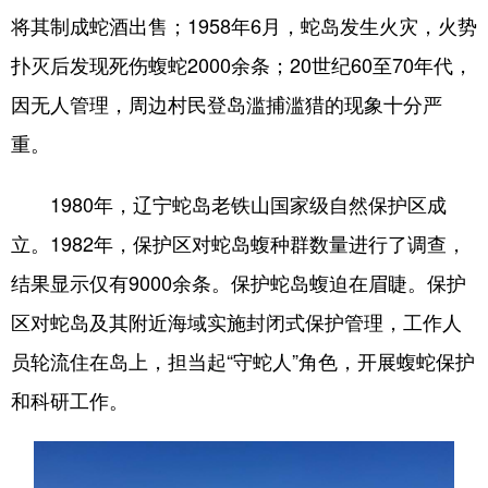
将其制成蛇酒出售；1958年6月，蛇岛发生火灾，火势
扑灭后发现死伤蝮蛇2000余条；20世纪60至70年代，
因无人管理，周边村民登岛滥捕滥猎的现象十分严
重。
1980年，辽宁蛇岛老铁山国家级自然保护区成
立。1982年，保护区对蛇岛蝮种群数量进行了调查，
结果显示仅有9000余条。保护蛇岛蝮迫在眉睫。保护
区对蛇岛及其附近海域实施封闭式保护管理，工作人
员轮流住在岛上，担当起“守蛇人”角色，开展蝮蛇保护
和科研工作。