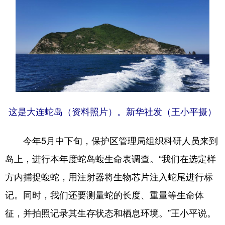
这是大连蛇岛（资料照片）。新华社发（王小平摄）
今年5月中下旬，保护区管理局组织科研人员来到
岛上，进行本年度蛇岛蝮生命表调查。“我们在选定样
方内捕捉蝮蛇，用注射器将生物芯片注入蛇尾进行标
记。同时，我们还要测量蛇的长度、重量等生命体
征，并拍照记录其生存状态和栖息环境。”王小平说。