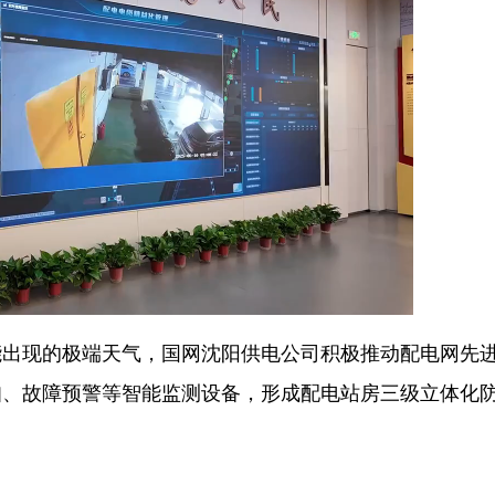
现的极端天气，国网沈阳供电公司积极推动配电网先
知、故障预警等智能监测设备，形成配电站房三级立体化