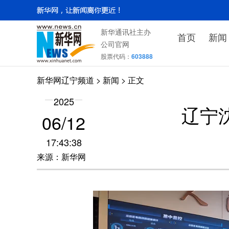
新华通讯社主办
首页
新闻
公司官网
股票代码：
603888
新华网辽宁频道
>
新闻
> 正文
2025
辽宁
06/12
17:43:38
来源：新华网