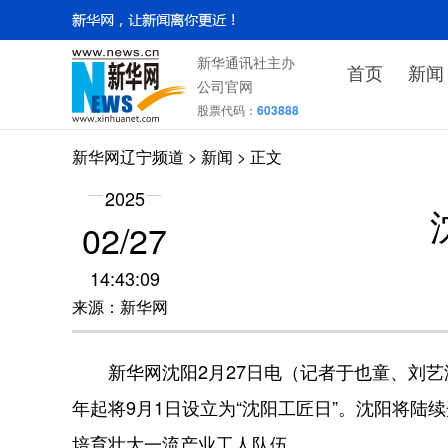
新华通讯社主办
首页
新闻
公司官网
股票代码：
603888
新华网辽宁频道
>
新闻
> 正文
2025
02/27
14:43:09
来源：新华网
新华网沈阳2月27日电（记者于也童、刘艺淳
年起将9月1日设立为“沈阳工匠日”。沈阳将陆
培育壮大一流产业工人队伍。