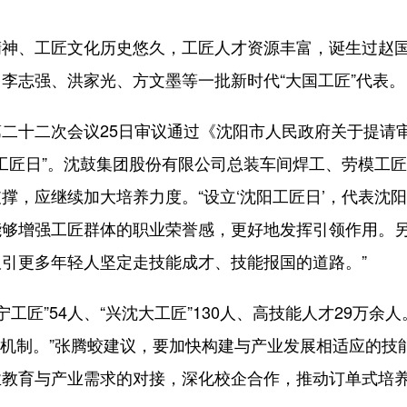
神、工匠文化历史悠久，工匠人才资源丰富，诞生过赵
李志强、洪家光、方文墨等一批新时代“大国工匠”代表。
十二次会议25日审议通过《沈阳市人民政府关于提请
阳工匠日”。沈鼓集团股份有限公司总装车间焊工、劳模工
撑，应继续加大培养力度。“设立‘沈阳工匠日’，代表沈
能够增强工匠群体的职业荣誉感，更好地发挥引领作用。
引更多年轻人坚定走技能成才、技能报国的道路。”
匠”54人、“兴沈大工匠”130人、高技能人才29万余人
激励机制。”张腾蛟建议，要加快构建与产业发展相适应的技
业教育与产业需求的对接，深化校企合作，推动订单式培