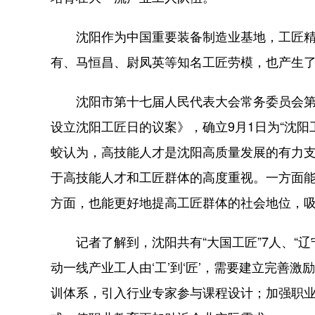
沈阳作为中国重要装备制造业基地，工匠精
有、马恒昌、尉凤英等知名工匠劳模，也产生了
沈阳市第十七届人民代表大会常务委员会第二
设立沈阳工匠日的议案》，确立9月1日为“沈
蛟认为，高技能人才是沈阳高质量发展的有力支
于高技能人才和工匠群体的高度重视。一方面
方面，也能更好地提高工匠群体的社会地位，吸
记者了解到，沈阳共有“大国工匠”7人、“辽宁工
动一线产业工人由‘工’到‘匠’，需要建立完善
训体系，引入行业专家参与课程设计；加强职