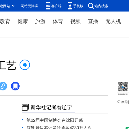
建网站
网站无障碍
客户端
手机版
站内搜索
教育
健康
旅游
体育
视频
直播
无人机
工艺
新华社记者看辽宁
第22届中国制博会在沈阳开幕
沈铁暑运累计发送旅客4230万人次