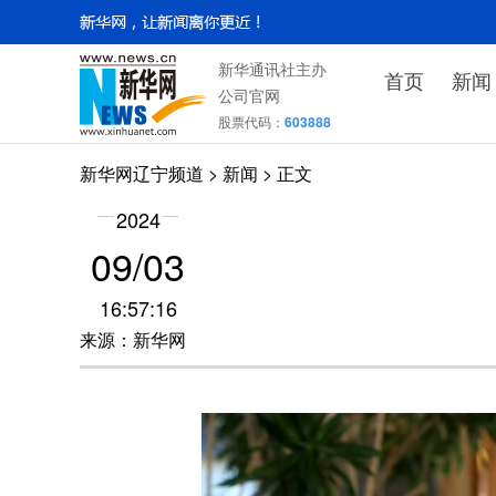
新华通讯社主办
首页
新闻
公司官网
股票代码：
603888
新华网辽宁频道
>
新闻
> 正文
2024
09/03
16:57:16
来源：新华网