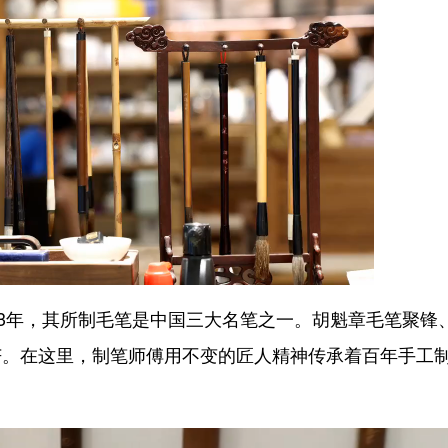
3年，其所制毛笔是中国三大名笔之一。胡魁章毛笔聚锋
芒。在这里，制笔师傅用不变的匠人精神传承着百年手工