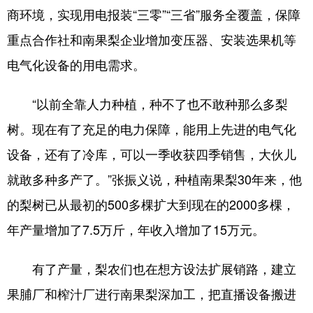
商环境，实现用电报装“三零”“三省”服务全覆盖，保障
重点合作社和南果梨企业增加变压器、安装选果机等
电气化设备的用电需求。
“以前全靠人力种植，种不了也不敢种那么多梨
树。现在有了充足的电力保障，能用上先进的电气化
设备，还有了冷库，可以一季收获四季销售，大伙儿
就敢多种多产了。”张振义说，种植南果梨30年来，他
的梨树已从最初的500多棵扩大到现在的2000多棵，
年产量增加了7.5万斤，年收入增加了15万元。
有了产量，梨农们也在想方设法扩展销路，建立
果脯厂和榨汁厂进行南果梨深加工，把直播设备搬进