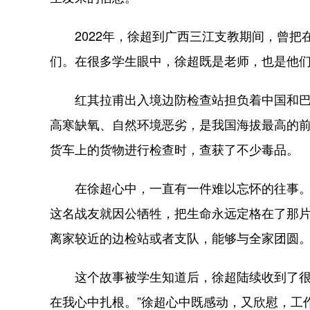
2022年，徐超到广西三江支教期间，曾把在
们。在很多学生眼中，徐超既是老师，也是他
红其拉甫出入境边防检查站担负着中国和巴基
高寒缺氧、自然环境恶劣，是我国海拔最高的
货车上的货物进行检查时，查获了不少毒品。
在徐超心中，一直有一件难以忘怀的往事。那
这名战友就因公牺牲，把生命永远定格在了那片
离家较近的边检站或者支队，能够与全家团圆。
这个故事被学生知道后，徐超陆续收到了很多
在我心中扎根。”徐超心中既感动，又欣慰，工