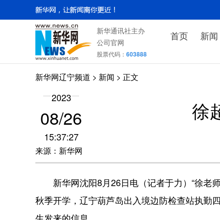
新华通讯社主办
首页
新闻
公司官网
股票代码：
603888
新华网辽宁频道
>
新闻
> 正文
2023
徐
08/26
15:37:27
来源：新华网
新华网沈阳8月26日电（记者于力）“徐老师
秋季开学，辽宁葫芦岛出入境边防检查站执勤
生发来的信息。